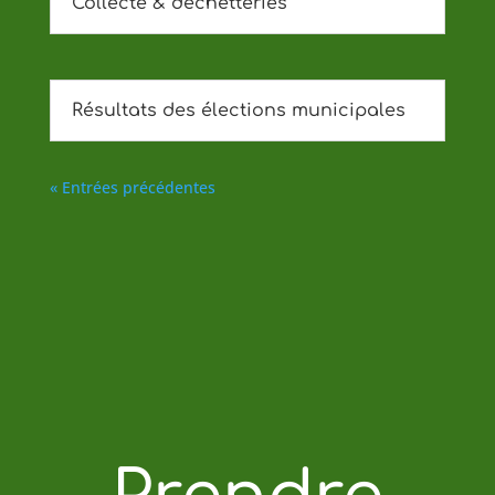
Collecte & déchetteries
Résultats des élections municipales
« Entrées précédentes