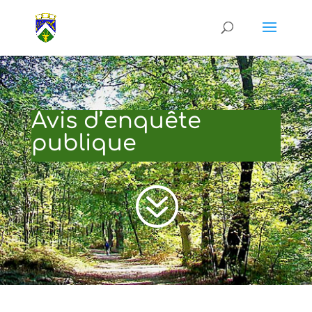
Avis d’enquête
publique
?