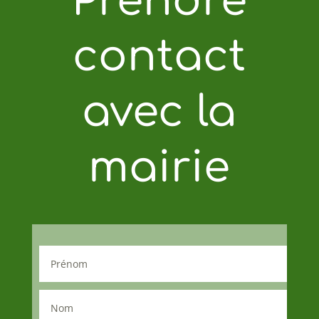
Prendre
contact
avec la
mairie