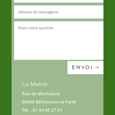
ENVOI
La Mairie
Rue de Montubois
95840 Béthemont-la-Forêt
Tél. : 01 34 69 27 01