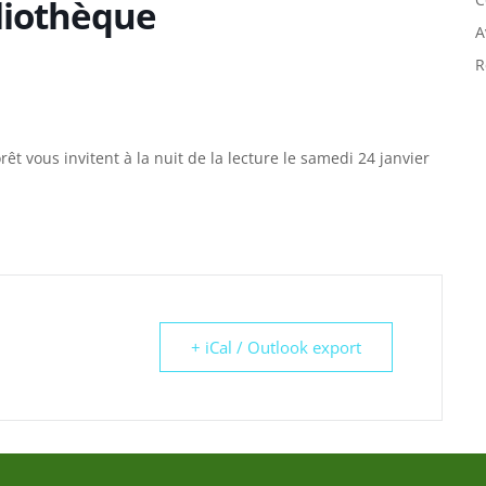
bliothèque
A
R
t vous invitent à la nuit de la lecture le samedi 24 janvier
+ iCal / Outlook export