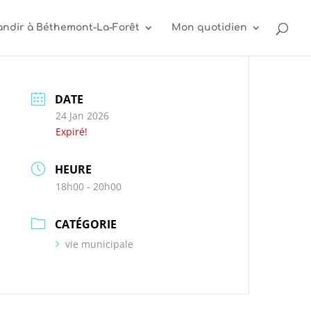
andir à Béthemont-La-Forêt
Mon quotidien
DATE
24 Jan 2026
Expiré!
HEURE
18h00 - 20h00
CATÉGORIE
vie municipale