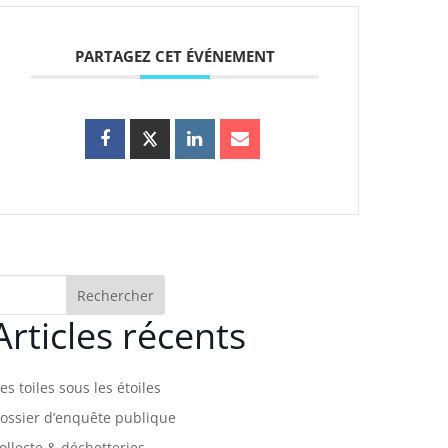
PARTAGEZ CET ÉVÉNEMENT
Rechercher
Articles récents
es toiles sous les étoiles
ossier d’enquête publique
ollecte & déchetteries