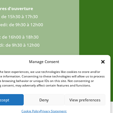
res d’ouverture
: de 15h30 à 17h30
edi: de 9h30 à 12h00
 : de 16h00 à 18h30
i: de 9h30 à 12h00
Manage Consent
the best experiences, we use technologies like cookies to store and/or
ce information. Consenting to these technologies will allow us to process
s browsing behavior or unique IDs on this site. Not consenting or
 consent, may adversely affect certain features and functions.
ccept
Deny
View preferences
Cookie Policy
Privacy Statement