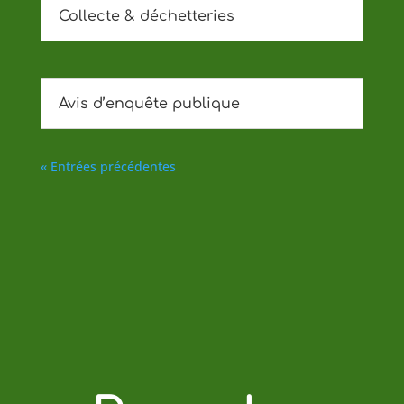
Collecte & déchetteries
Avis d’enquête publique
« Entrées précédentes