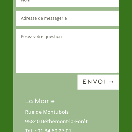
ENVOI
La Mairie
Rue de Montubois
95840 Béthemont-la-Forêt
Tél. : 01 34 69 27 01