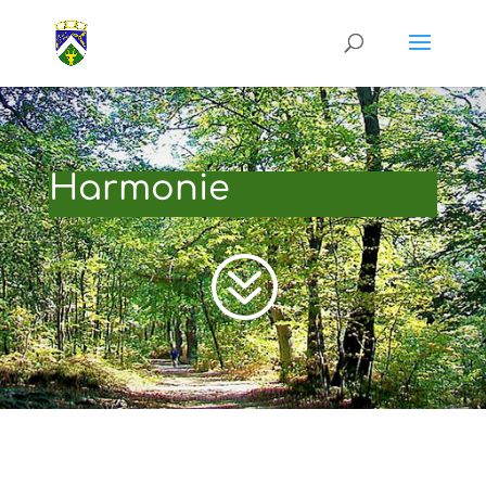
Harmonie
?