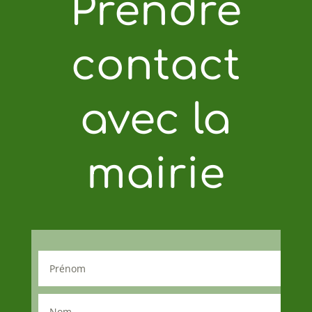
Prendre
contact
avec la
mairie