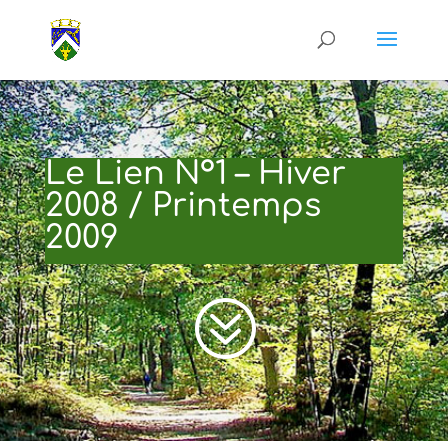
Le Lien N°1 – Hiver
2008 / Printemps
2009
?