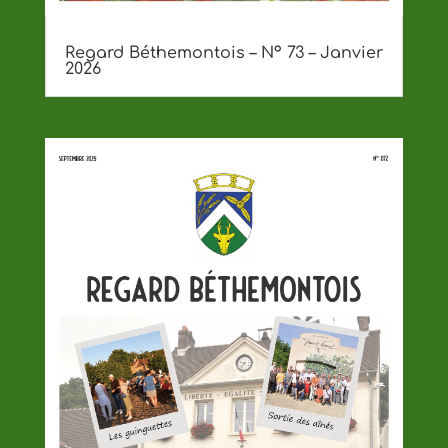
Regard Béthemontois – Nº 73 – Janvier
2026