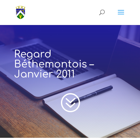
Regard
Béthemontois –
Janvier 2011
?