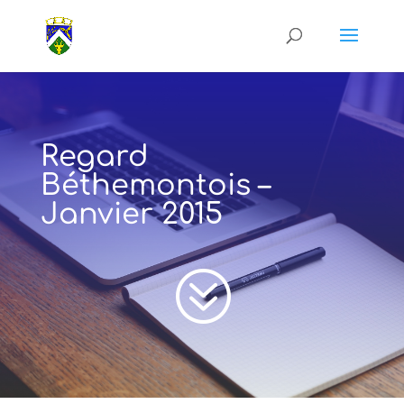
Regard
Béthemontois –
Janvier 2015
?