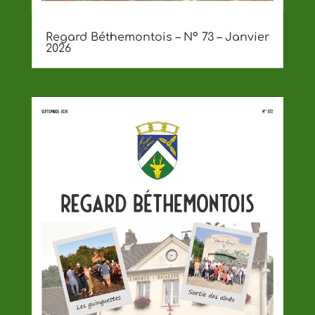
Regard Béthemontois – Nº 73 – Janvier
2026