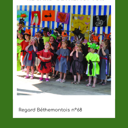
Regard Béthemontois n°68