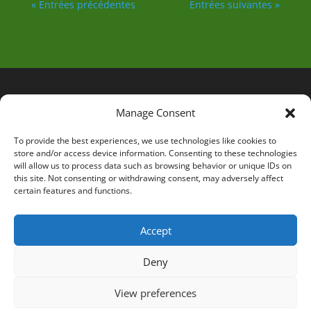
« Entrées précédentes
Entrées suivantes »
Manage Consent
To provide the best experiences, we use technologies like cookies to
store and/or access device information. Consenting to these technologies
will allow us to process data such as browsing behavior or unique IDs on
this site. Not consenting or withdrawing consent, may adversely affect
certain features and functions.
Accept
Deny
View preferences
Design de
Elegant Themes
| Propulsé par