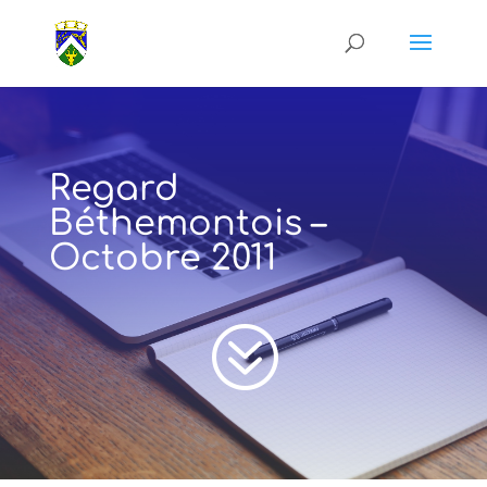
Regard
Béthemontois –
Octobre 2011
?