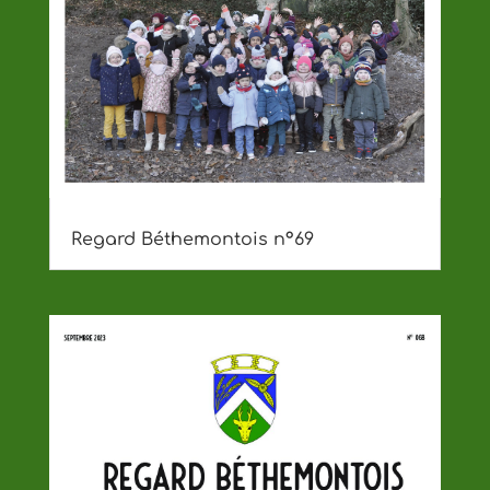
Regard Béthemontois n°69