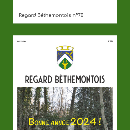
Regard Béthemontois n°70