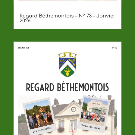
Regard Béthemontois – Nº 73 – Janvier
2026